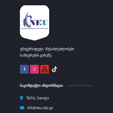
უნივერსიტეტი - შესაძლებლობები
საზღვრების გარეშე
ᲡᲐᲙᲝᲜᲢᲐᲥᲢᲝ ᲘᲜᲤᲝᲠᲛᲐᲪᲘᲐ
Tbilisi, Georgia
info@neu.edu.ge