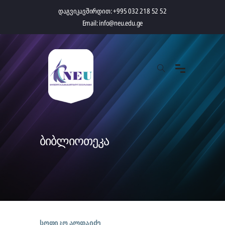
დაგვიკავშირდით:
+995 032 218 52 52
Email:
info@neu.edu.ge
ბიბლიოთეკა
სოფიკო ალფაიძე